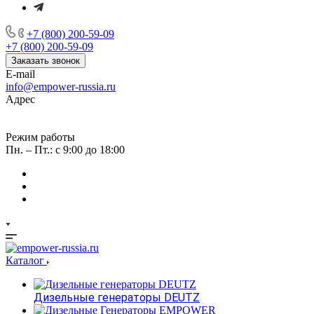
+7 (800) 200-59-09
+7 (800) 200-59-09
Заказать звонок
E-mail
info@empower-russia.ru
Адрес
г. Москва, вн. тер. г. Муниципальный округ Черемушки,
проезд Научный, д. 8, стр. 1, помещ. 17Н/4
Режим работы
Пн. – Пт.: с 9:00 до 18:00
Каталог
Дизельные генераторы DEUTZ