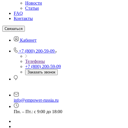
Новости
Статьи
FAQ
Контакты
Связаться
Кабинет
+7 (800) 200-59-09
Телефоны
+7 (800) 200-59-09
Заказать звонок
г. Москва, вн. тер. г. Муниципальный округ Черемушки,
проезд Научный, д. 8, стр. 1, помещ. 17Н/4
info@empower-russia.ru
Пн. – Пт.: с 9:00 до 18:00