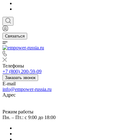
Связаться
Телефоны
+7 (800) 200-59-09
Заказать звонок
E-mail
info@empower-russia.ru
Адрес
г. Москва, вн. тер. г. Муниципальный округ Черемушки,
проезд Научный, д. 8, стр. 1, помещ. 17Н/4
Режим работы
Пн. – Пт.: с 9:00 до 18:00