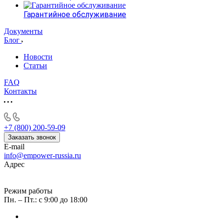
Гарантийное обслуживание
Документы
Блог
Новости
Статьи
FAQ
Контакты
+7 (800) 200-59-09
Заказать звонок
E-mail
info@empower-russia.ru
Адрес
г. Москва, вн. тер. г. Муниципальный округ Черемушки,
проезд Научный, д. 8, стр. 1, помещ. 17Н/4
Режим работы
Пн. – Пт.: с 9:00 до 18:00