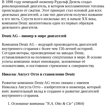
В 1898 году немецкий инженер Рудольф Дизель создал
революционный двигатель, в котором воспламенение топлива
происходило от сжатия. Этот принцип стал основой для всех
дизельных двигателей, а сам тип двигателя получил название
в его честь. Спустя всего несколько лет, в начале XX века,
компания Deutz запатентовала один из первых образцов
дизельного двигателя.
Deutz AG – пионер в мире двигателей
Компания Deutz AG – ведущий производитель двигателей
внутреннего сгорания с более чем 150-летней историей.
Сегодня моторы, произведенные на заводах Deutz,
устанавливаются на половину спецтехники в мире. В основе
успеха компании лежат инновации, заложенные её
основателями, и постоянное стремление к совершенству.
Николас Август Отто и становление Deutz
Развитие компании Deutz AG тесно связано с именем
Николаса Августа Отто – изобретателя и инженера, который
внёс значительный вклад в создание и развитие двигателей
внутреннего сгорания.
Основание компании "N.A. Otto & Cie" (1864)