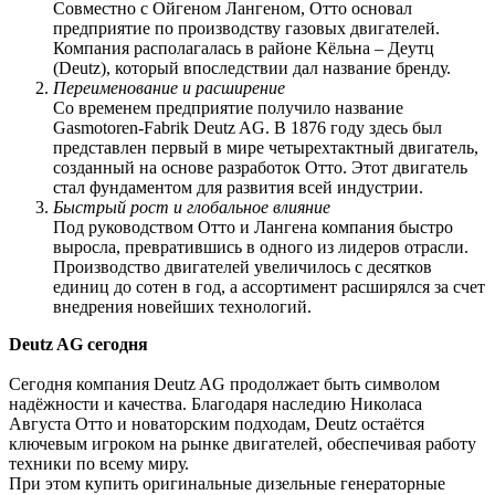
Совместно с Ойгеном Лангеном, Отто основал
предприятие по производству газовых двигателей.
Компания располагалась в районе Кёльна – Деутц
(Deutz), который впоследствии дал название бренду.
Переименование и расширение
Со временем предприятие получило название
Gasmotoren-Fabrik Deutz AG. В 1876 году здесь был
представлен первый в мире четырехтактный двигатель,
созданный на основе разработок Отто. Этот двигатель
стал фундаментом для развития всей индустрии.
Быстрый рост и глобальное влияние
Под руководством Отто и Лангена компания быстро
выросла, превратившись в одного из лидеров отрасли.
Производство двигателей увеличилось с десятков
единиц до сотен в год, а ассортимент расширялся за счет
внедрения новейших технологий.
Deutz AG сегодня
Сегодня компания Deutz AG продолжает быть символом
надёжности и качества. Благодаря наследию Николаса
Августа Отто и новаторским подходам, Deutz остаётся
ключевым игроком на рынке двигателей, обеспечивая работу
техники по всему миру.
При этом купить оригинальные дизельные генераторные