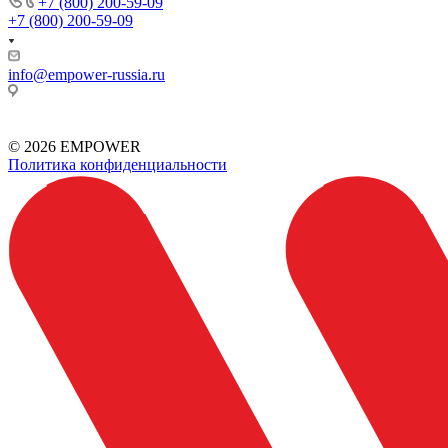
+7 (800) 200-59-09
+7 (800) 200-59-09
info@empower-russia.ru
г. Москва, вн. тер. г. Муниципальный округ Черемушки,
проезд Научный, д. 8, стр. 1, помещ. 17Н/4
© 2026 EMPOWER
Политика конфиденциальности