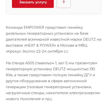
Заказать услугу
?
Команда EMPOWER представит линейку
дизельных генераторных установок на базе
двигателей всемирной известной марки DEUTZ на
выставке «HEAT & POWER» в Москве в МВЦ
«Крокус-Экспо» 22-24 октября с.г.
На стенде А505 (павильон 1, зал 1) мы презентуем
генераторную установку DEUTZ мощностью 130
KVa, а также представим полную линейку ДГУ и
другое оборудование в сфере автономной
генерации (газовые генераторные установки,
нагрузочные стенды, накопители электроэнергии
нового поколения и пр.).