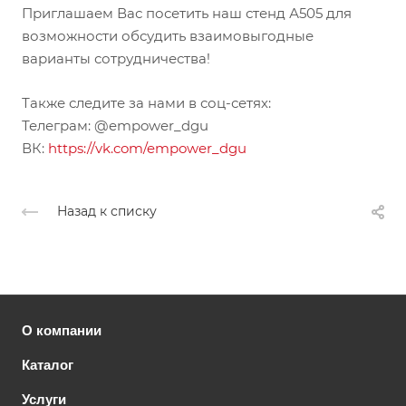
Приглашаем Вас посетить наш стенд А505 для
возможности обсудить взаимовыгодные
варианты сотрудничества!
Также следите за нами в соц-сетях:
Телеграм: @empower_dgu
ВК:
https://vk.com/empower_dgu
Назад к списку
О компании
Каталог
Услуги