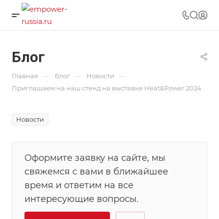
Блог
—
—
—
Главная
Блог
Новости
Приглашаем на наш стенд на выставке Heat&Power 2024
Новости
Оформите заявку на сайте, мы
свяжемся с вами в ближайшее
время и ответим на все
интересующие вопросы.