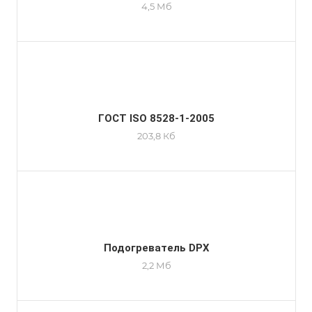
4,5 Мб
ГОСТ ISO 8528-1-2005
203,8 Кб
Подогреватель DPX
2,2 Мб