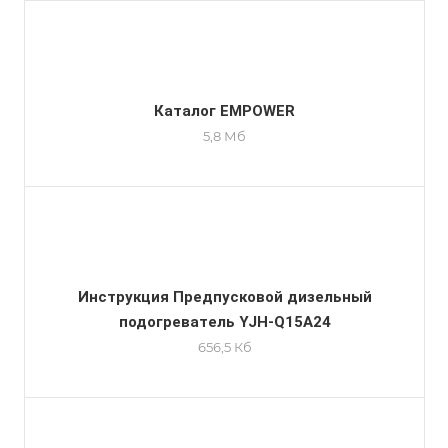
Каталог EMPOWER
5,8 Мб
Инструкция Предпусковой дизельный
подогреватель YJH-Q15A24
656,5 Кб