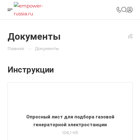
Документы
—
Главная
Документы
Инструкции
Опросный лист для подбора газовой
генераторной электростанции
106,1 Кб