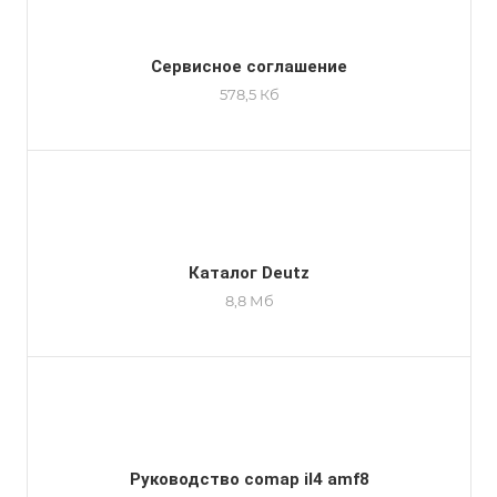
Сервисное соглашение
578,5 Кб
Каталог Deutz
8,8 Мб
Руководство comap il4 amf8