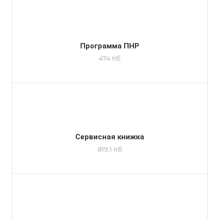
Программа ПНР
474 Кб
Сервисная книжка
819,1 Кб