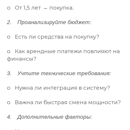
o От 1,5 лет → покупка.
2. Проанализируйте бюджет:
o Есть ли средства на покупку?
o Как арендные платежи повлияют на
финансы?
3. Учтите технические требования:
o Нужна ли интеграция в систему?
o Важна ли быстрая смена мощности?
4. Дополнительные факторы: