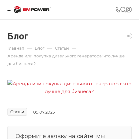
Блог
—
—
—
Главная
Блог
Статьи
Аренда или покупка дизельного генератора: что лучше
для бизнеса?
Статьи
09.07.2025
Оформите заявку на сайте, мы